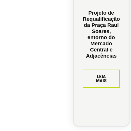
Projeto de
Requalificação
da Praça Raul
Soares,
entorno do
Mercado
Central e
Adjacências
LEIA
MAIS