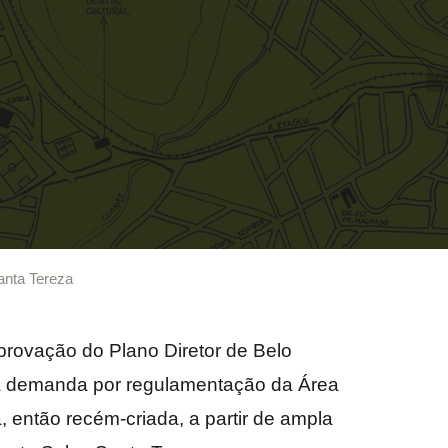
nta Tereza
rovação do Plano Diretor de Belo
 à demanda por regulamentação da Área
, então recém-criada, a partir de ampla