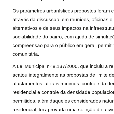
Os parâmetros urbanísticos propostos foram 
através da discussão, em reuniões, oficinas e
alternativos e de seus impactos na infraestru
sociabilidade do bairro, com ajuda de simulaçõ
compreensão para o público em geral, permiti
comunitária.
A Lei Municipal nº 8.137/2000, que incluiu a
acatou integralmente as propostas de limite de
afastamentos laterais mínimos, controle da de
residencial e controle da densidade populacio
permitidos, além daqueles considerados natu
residencial, foi aprovada uma seleção de ati