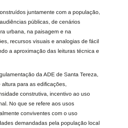
construídos juntamente com a população,
 audiências públicas, de cenários
tura urbana, na paisagem e na
es, recursos visuais e analogias de fácil
ndo a aproximação das leituras técnica e
 regulamentação da ADE de Santa Tereza,
 altura para as edificações,
nsidade construtiva, incentivo ao uso
nal. No que se refere aos usos
ralmente conviventes com o uso
vidades demandadas pela população local