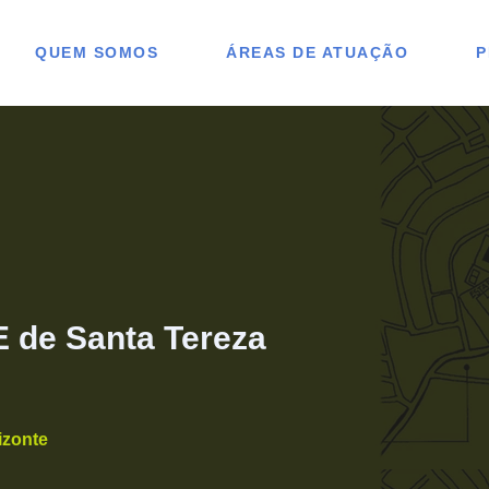
QUEM SOMOS
ÁREAS DE ATUAÇÃO
P
 de Santa Tereza
izonte