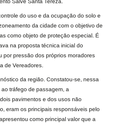
ento Salve Santa Tereza.
ntrole do uso e da ocupação do solo e
oneamento da cidade com o objetivo de
adas como objeto de proteção especial. É
va na proposta técnica inicial do
u por pressão dos próprios moradores
ra de Vereadores.
nóstico da região. Constatou-se, nessa
o ao tráfego de passagem, a
 dois pavimentos e dos usos não
irro, eram os principais responsáveis pelo
e apresentou como principal valor que a