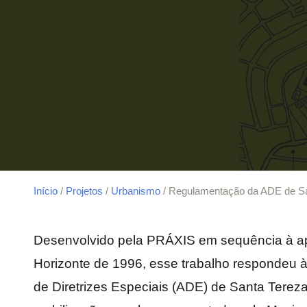
Início
/
Projetos
/
Urbanismo
/ Regulamentação da ADE de Sa
Desenvolvido pela PRÁXIS em sequência à ap
Horizonte de 1996, esse trabalho respondeu
de Diretrizes Especiais (ADE) de Santa Tereza