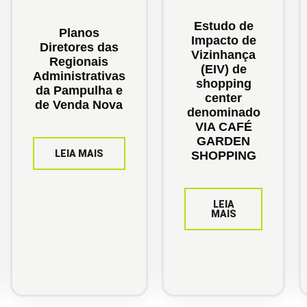
Estudo de
Planos
Impacto de
Diretores das
Vizinhança
Regionais
(EIV) de
Administrativas
shopping
da Pampulha e
center
de Venda Nova
denominado
VIA CAFÉ
GARDEN
LEIA MAIS
SHOPPING
LEIA
MAIS