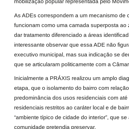
mobilização popular representada pelo Movim
As ADEs correspondem a um mecanismo de co
funcionam como uma camada superposta ao z
dar tratamento diferenciado a áreas identific
interessante observar que essa ADE não figura
executivo municipal, mas sua indicação se de
que se articularam politicamente com a Câma
Inicialmente a PRÁXIS realizou um amplo diag
etapa, que o isolamento do bairro com relaçã
predominância dos usos residenciais com até
residenciais restritos ao caráter local e de ba
“ambiente típico de cidade do interior”, que s
comunidade pretendia preservar.