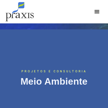
ÁREAS DE ATUAÇÃO
PROJETOS E CONSULTORIA
Meio Ambiente