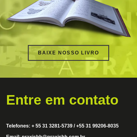
BAIXE NOSSO LIVRO
Entre em contato
Telefones: + 55 31 3281-5739 / +55 31 99206-8035
Email: praxisbh@praxisbh.com.br