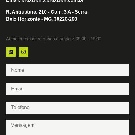
R. Angustura, 210 - Conj. 3 A - Serra
Belo Horizonte - MG, 30220-290
Atendimento de segunda à sexta > 09:00 - 18:00