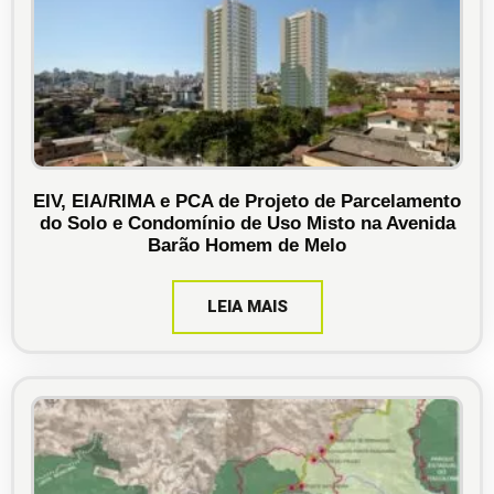
EIV, EIA/RIMA e PCA de Projeto de Parcelamento
do Solo e Condomínio de Uso Misto na Avenida
Barão Homem de Melo
LEIA MAIS