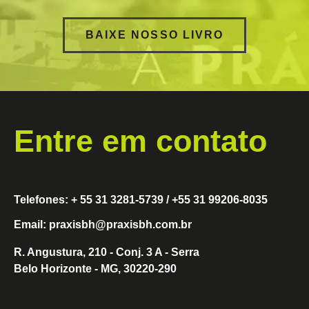
BAIXE NOSSO LIVRO
Entre em contato
Telefones: + 55 31 3281-5739 / +55 31 99206-8035
Email: praxisbh@praxisbh.com.br
R. Angustura, 210 - Conj. 3 A - Serra
Belo Horizonte - MG, 30220-290