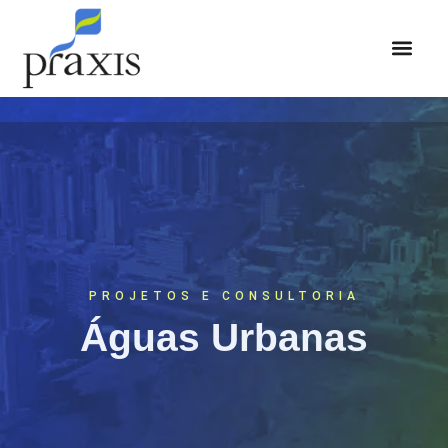
ÁREAS DE ATUAÇÃO
PROJETOS E CONSULTORIA
Águas Urbanas