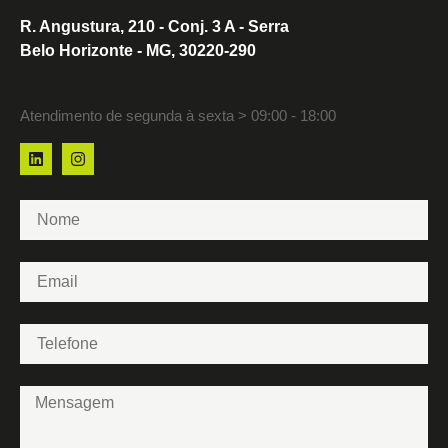
R. Angustura, 210 - Conj. 3 A - Serra
Belo Horizonte - MG, 30220-290
Atendimento de segunda à sexta > 09:00 - 18:00