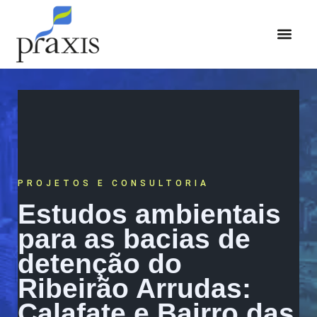
ÁREAS DE ATUAÇÃO
PROJETOS E CONSULTORIA
Estudos ambientais
para as bacias de
detenção do
Ribeirão Arrudas:
Calafate e Bairro das