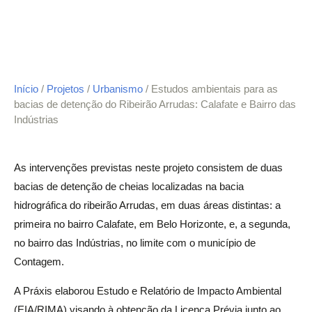
Início
/
Projetos
/
Urbanismo
/ Estudos ambientais para as
bacias de detenção do Ribeirão Arrudas: Calafate e Bairro das
Indústrias
As intervenções previstas neste projeto consistem de duas
bacias de detenção de cheias localizadas na bacia
hidrográfica do ribeirão Arrudas, em duas áreas distintas: a
primeira no bairro Calafate, em Belo Horizonte, e, a segunda,
no bairro das Indústrias, no limite com o município de
Contagem.
A Práxis elaborou Estudo e Relatório de Impacto Ambiental
(EIA/RIMA) visando à obtenção da Licença Prévia junto ao