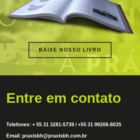
BAIXE NOSSO LIVRO
Entre em contato
Telefones: + 55 31 3281-5739 / +55 31 99206-8035
Email: praxisbh@praxisbh.com.br