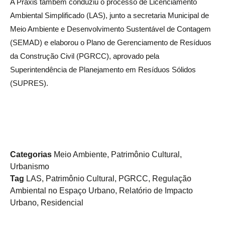
A Práxis também conduziu o processo de Licenciamento
Ambiental Simplificado (LAS), junto a secretaria Municipal de
Meio Ambiente e Desenvolvimento Sustentável de Contagem
(SEMAD) e elaborou o Plano de Gerenciamento de Resíduos
da Construção Civil (PGRCC), aprovado pela
Superintendência de Planejamento em Resíduos Sólidos
(SUPRES).
Categorias
Meio Ambiente
,
Patrimônio Cultural
,
Urbanismo
Tag
LAS
,
Patrimônio Cultural
,
PGRCC
,
Regulação
Ambiental no Espaço Urbano
,
Relatório de Impacto
Urbano
,
Residencial