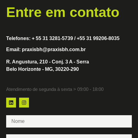
Entre em contato
Telefones: + 55 31 3281-5739 / +55 31 99206-8035
Email: praxisbh@praxisbh.com.br
R. Angustura, 210 - Conj. 3 A - Serra
Belo Horizonte - MG, 30220-290
Atendimento de segunda à sexta > 09:00 - 18:00