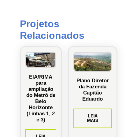
Projetos
Relacionados
EIA/RIMA
Plano Diretor
para
da Fazenda
ampliação
Capitão
do Metrô de
Eduardo
Belo
Horizonte
(Linhas 1, 2
LEIA
e 3)
MAIS
LEIA