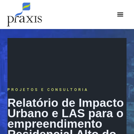
ÁREAS DE ATUAÇÃO
PROJETOS E CONSULTORIA
Relatório de Impacto
Urbano e LAS para o
empreendimento