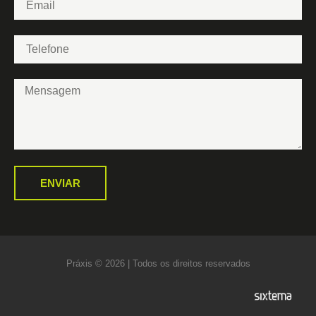
ENVIAR
Práxis © 2026 | Todos os direitos reservados